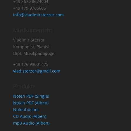
+49 8670 8674004
+49 179 9766666
info@vladimirsterzer.com
Musikunterricht
Vladimir Sterzer
Komponist, Pianist
Dipl. Musikpädagoge
+49 176 99001475
vlad.sterzer@gmail.com
Produkte
Noten PDF (Single)
Noten PDF (Alben)
Notenbücher
CD Audio (Alben)
mp3 Audio (Alben)