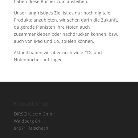
haben diese Bücher zum ausleihen.
Unser langfristiges Ziel ist es nur noch digitale
Produkte anzubieten, wir sehen darin die Zukunft,
da gerade Pianisten Ihre Noten auch
zusammenkleben oder nachdrucken können, bzw.
auch von iPad und Co. spielen können.
Aktuell haben wir aber noch viele CDs und
Notenbücher auf Lager.
Kontakt Shop
DIRSCHL.com GmbH
Waldberg 84
84571 Reischach