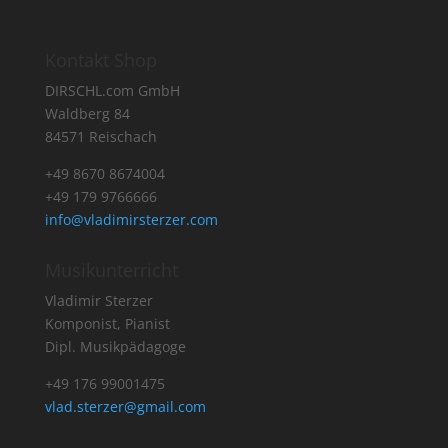
Kontakt Shop
DIRSCHL.com GmbH
Waldberg 84
84571 Reischach
+49 8670 8674004
+49 179 9766666
info@vladimirsterzer.com
Musikunterricht
Vladimir Sterzer
Komponist, Pianist
Dipl. Musikpädagoge
+49 176 99001475
vlad.sterzer@gmail.com