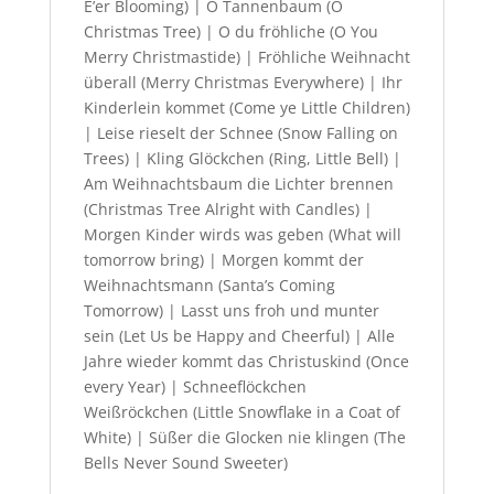
E’er Blooming) | O Tannenbaum (O
Christmas Tree) | O du fröhliche (O You
Merry Christmastide) | Fröhliche Weihnacht
überall (Merry Christmas Everywhere) | Ihr
Kinderlein kommet (Come ye Little Children)
| Leise rieselt der Schnee (Snow Falling on
Trees) | Kling Glöckchen (Ring, Little Bell) |
Am Weihnachtsbaum die Lichter brennen
(Christmas Tree Alright with Candles) |
Morgen Kinder wirds was geben (What will
tomorrow bring) | Morgen kommt der
Weihnachtsmann (Santa’s Coming
Tomorrow) | Lasst uns froh und munter
sein (Let Us be Happy and Cheerful) | Alle
Jahre wieder kommt das Christuskind (Once
every Year) | Schneeflöckchen
Weißröckchen (Little Snowflake in a Coat of
White) | Süßer die Glocken nie klingen (The
Bells Never Sound Sweeter)