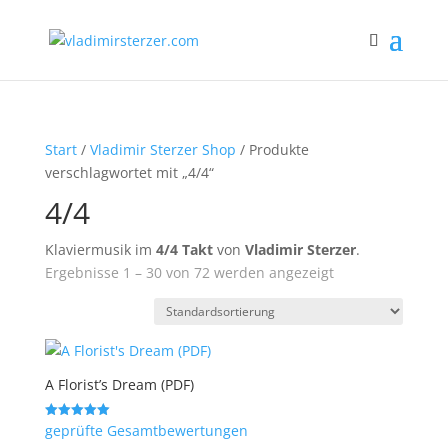
Start
/
Vladimir Sterzer Shop
/ Produkte
verschlagwortet mit „4/4“
4/4
Klaviermusik im
4/4 Takt
von
Vladimir Sterzer
.
Ergebnisse 1 – 30 von 72 werden angezeigt
A Florist’s Dream (PDF)
geprüfte Gesamtbewertungen
Bewertet mit
5.00