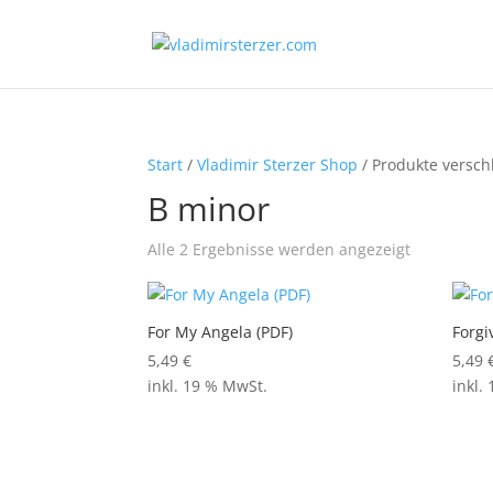
Start
/
Vladimir Sterzer Shop
/ Produkte versch
B minor
Alle 2 Ergebnisse werden angezeigt
For My Angela (PDF)
Forgi
5,49
€
5,49
inkl. 19 % MwSt.
inkl.