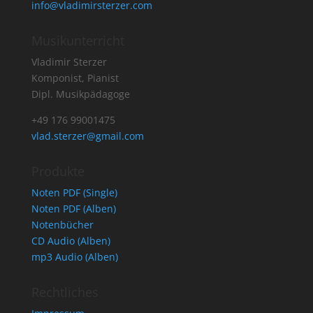
info@vladimirsterzer.com
Musikunterricht
Vladimir Sterzer
Komponist, Pianist
Dipl. Musikpädagoge
+49 176 99001475
vlad.sterzer@gmail.com
Produkte
Noten PDF (Single)
Noten PDF (Alben)
Notenbücher
CD Audio (Alben)
mp3 Audio (Alben)
Rechtliches