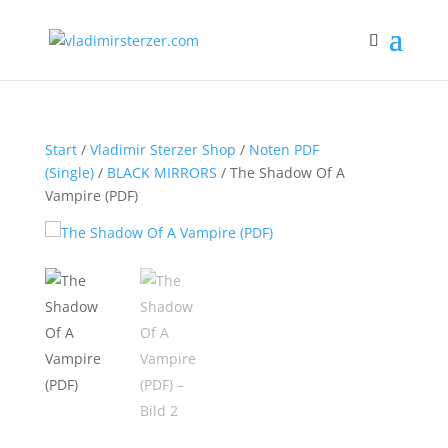
Start
/
Vladimir Sterzer Shop
/
Noten PDF
(Single)
/
BLACK MIRRORS
/ The Shadow Of A
Vampire (PDF)