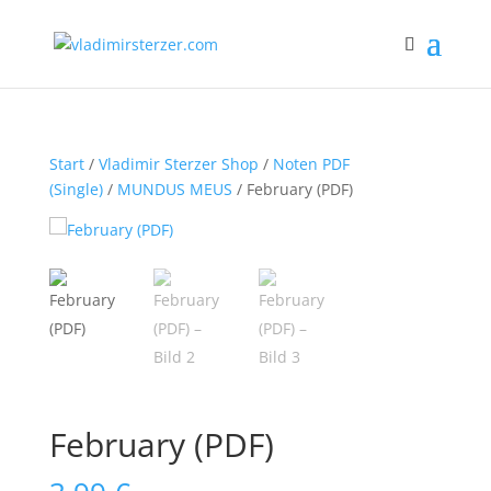
Start
/
Vladimir Sterzer Shop
/
Noten PDF
(Single)
/
MUNDUS MEUS
/ February (PDF)
February (PDF)