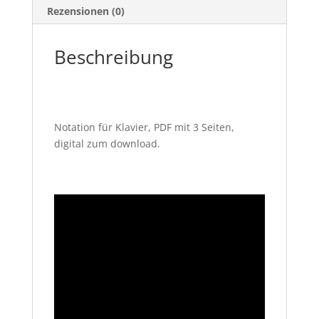
Rezensionen (0)
Beschreibung
Notation für Klavier, PDF mit 3 Seiten,
digital zum download.