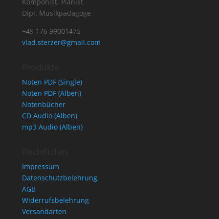
Komponist, Pianist
Dipl. Musikpädagoge
+49 176 99001475
vlad.sterzer@gmail.com
Produkte
Noten PDF (Single)
Noten PDF (Alben)
Notenbücher
CD Audio (Alben)
mp3 Audio (Alben)
Rechtliches
Impressum
Datenschutzbelehrung
AGB
Widerrufsbelehrung
Versandarten