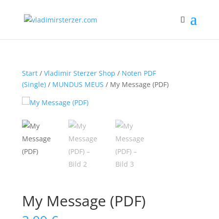
Start
/
Vladimir Sterzer Shop
/
Noten PDF
(Single)
/
MUNDUS MEUS
/ My Message (PDF)
My Message (PDF)