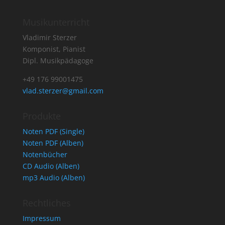
Musikunterricht
Vladimir Sterzer
Komponist, Pianist
Dipl. Musikpädagoge
+49 176 99001475
vlad.sterzer@gmail.com
Produkte
Noten PDF (Single)
Noten PDF (Alben)
Notenbücher
CD Audio (Alben)
mp3 Audio (Alben)
Rechtliches
Impressum