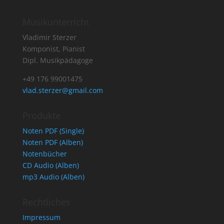
Musikunterricht
Vladimir Sterzer
Komponist, Pianist
Dipl. Musikpädagoge
+49 176 99001475
vlad.sterzer@gmail.com
Produkte
Noten PDF (Single)
Noten PDF (Alben)
Notenbücher
CD Audio (Alben)
mp3 Audio (Alben)
Rechtliches
Impressum