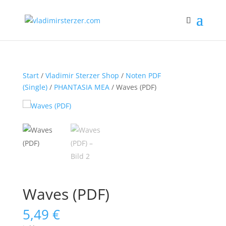
Start
/
Vladimir Sterzer Shop
/
Noten PDF
(Single)
/
PHANTASIA MEA
/ Waves (PDF)
Waves (PDF)
5,49
€